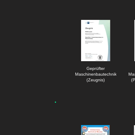
Geprüfter
Maschinenbautechniker
Mas
(Zeugnis)
(