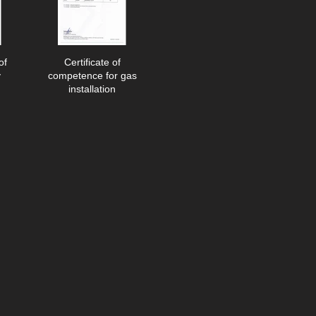
of
Certificate of
y
competence for gas
installation