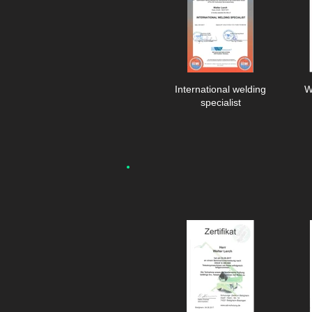
International welding
W
specialist