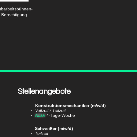
barbeitsbühnen-
Berechtigung
Stellenangebote
Konstruktionsmechaniker (m/w/d)​
Vollzeit / Teilzeit
NEU!
4-Tage-Woche
Schweißer (m/w/d)​
Teilzeit