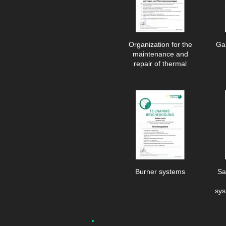
Organization for the
Gas
maintenance and
repair of thermal
processing systems
Burner systems
Sa
sys