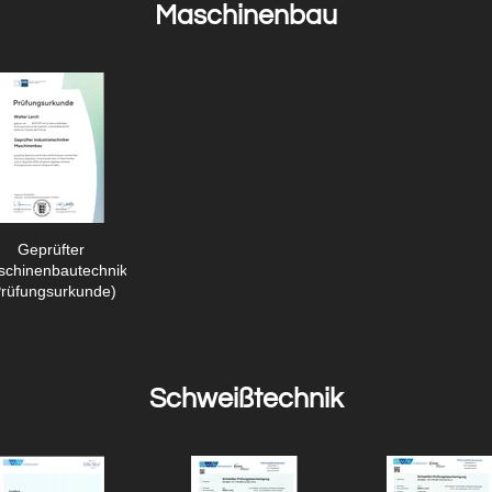
Maschinenbau
Geprüfter
chinenbautechniker
Prüfungsurkunde)
Schweißtechnik