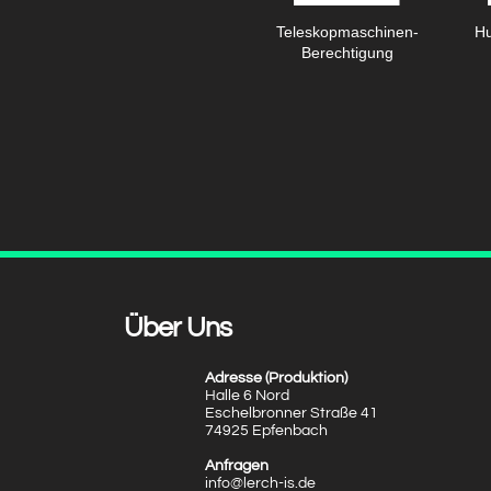
Teleskopmaschinen-
Hu
Berechtigung
Über Uns
Adresse (Produktion)
Halle 6 Nord
Eschelbronner Straße 41
74925 Epfenbach
Anfragen
info@lerch-is.de